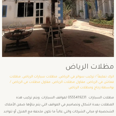
مظلات الرياض
اترك تعليقاً
/
تركيب سواتر في الرياض
,
مظلات سيارات الرياض
,
مظلات
قماش في الرياض
,
مقاول مظلات الرياض
,
مقاول مظلات في الرياض
/
بواسطة
زجاج ومظلات الرياض
مظلات السيارات 0555419231 لمواقف السيارات. ويتم تركيب هذه
المظلات بعدة اشكال وتصاميم في المواقف التي يتم بناؤها ضمن الأملاك
الشخصية او مباني الشركات والتي غالباً ما تكون ملحقة مع المنزل أو تتواجد