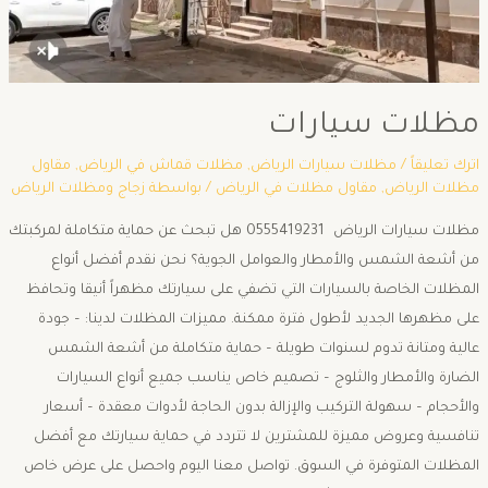
مظلات سيارات
اترك تعليقاً
/
مظلات سيارات الرياض
,
مظلات قماش في الرياض
,
مقاول
مظلات الرياض
,
مقاول مظلات في الرياض
/ بواسطة
زجاج ومظلات الرياض
مظلات سيارات الرياض 0555419231 هل تبحث عن حماية متكاملة لمركبتك
من أشعة الشمس والأمطار والعوامل الجوية؟ نحن نقدم أفضل أنواع
المظلات الخاصة بالسيارات التي تضفي على سيارتك مظهراً أنيقا وتحافظ
على مظهرها الجديد لأطول فترة ممكنة. مميزات المظلات لدينا: – جودة
عالية ومتانة تدوم لسنوات طويلة – حماية متكاملة من أشعة الشمس
الضارة والأمطار والثلوج – تصميم خاص يناسب جميع أنواع السيارات
والأحجام – سهولة التركيب والإزالة بدون الحاجة لأدوات معقدة – أسعار
تنافسية وعروض مميزة للمشترين لا تتردد في حماية سيارتك مع أفضل
المظلات المتوفرة في السوق. تواصل معنا اليوم واحصل على عرض خاص