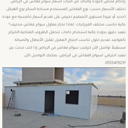
بإحكام فحص الجودة والتأكد من الثبات أسعار سواتر قماش في الرياض
تختلف الأسعار حسب: نوع القماش المستخدم مساحة الساتر نوع الهيكل
(حديد أو غيره) مستوى التصميم نحرص على تقديم أسعار تنافسية مع جودة
عالية تناسب مختلف الميزانيات. لماذا تختار مقاول سواتر قماش محترف؟
تنفيذ دقيق بجودة عالية استخدام خامات تتحمل الظروف المناخية الالتزام
بالمواعيد تقديم حلول تناسب احتياج العميل تقليل الأعطال والصيانة
مستقبلاً تواصل الآن لتركيب سواتر قماش في الرياض إذا كنت تبحث عن
تنفيذ احترافي لسواتر القماش في الرياض، يمكنك التواصل الآن:
0555419231