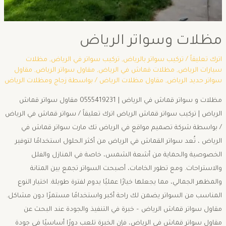
مظلات وسواتر الرياض
اترك تعليقاً
/
تركيب سواتر بالرياض
,
تركيب سواتر في الرياض
,
مظلات
سيارات الرياض
,
مظلات قماش في الرياض
,
مقاول سواتر الرياض
,
مقاول
سواتر حديد الرياض
,
مقاول مظلات الرياض
/ بواسطة
زجاج ومظلات الرياض
مظلات و سواتر قماش في الرياض | 0555419231 مقاول سواتر قماش
الرياض | تركيب سواتر قماش الرياض اترك تعليقاً / سواتر قماش في الرياض
/ بواسطة شركة تصميم مواقع في الرياض تك مارت سواتر قماش في
الرياض ، تُعد سواتر القماش في الرياض من أكثر الحلول استخدامًا لتوفير
الخصوصية والحماية من أشعة الشمس، خاصة في المنازل والفلل
والاستراحات. ومع تطور الخامات، أصبحت السواتر تجمع بين المتانة
والمظهر الجمالي، مما يجعلها خيارًا عمليًا يدوم لفترة طويلة. اختيار النوع
المناسب من السواتر يضمن لك راحة أكبر واستخدامًا مستمرًا دون مشاكل.
مقاول سواتر قماش الرياض – خبرة في التنفيذ والجودة عند البحث عن
مقاول سواتر قماش في الرياض، فإن الخبرة تلعب دورًا أساسيًا في جودة