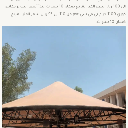
الى 100 ريال سعر المتر المربع ضمان 10 سنوات. تبدأ أسعار سواتر قماش
كوري 1100 جرام بي في سي pvc من 110 الى 95 ريال سعر المتر المربع
ضمان 10 سنوات.