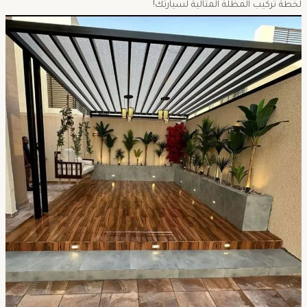
لخطة تركيب المظلة المثالية لسيارتك!