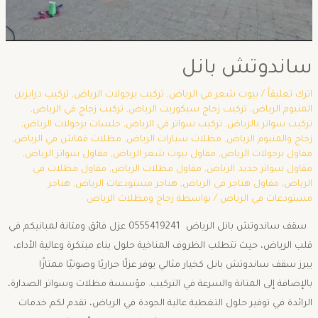
ساندوتش بانل
اترك تعليقاً
/
بيوت شعر في الرياض
,
تركيب برجولات الرياض
,
تركيب درابزين
المنيوم الرياض
,
تركيب زجاج سيكوريت الرياض
,
تركيب زجاج في الرياض
,
تركيب سواتر بالرياض
,
تركيب سواتر في الرياض
,
جلسات برجولات الرياض
,
زجاج والمنيوم الرياض
,
مظلات سيارات الرياض
,
مظلات قماش في الرياض
,
مقاول برجولات الرياض
,
مقاول بيوت شعر الرياض
,
مقاول سواتر الرياض
,
مقاول سواتر حديد الرياض
,
مقاول مظلات الرياض
,
مقاول مظلات في
الرياض
,
مقاول هناجر في الرياض
,
هناجر مستودعات الرياض
,
هناجر
مستودعات في الرياض
/ بواسطة
زجاج ومظلات الرياض
سقف ساندوتش بانل الرياض 0555419241 عزل فائق ومتانة لمبانيكم في
قلب الرياض، حيث تتطلب الظروف المناخية حلول بناء مبتكرة وعالية الأداء،
يبرز سقف ساندوتش بانل كخيار مثالي يوفر عزلًا حراريًا وصوتيًا ممتازًا
بالإضافة إلى المتانة والسرعة في التركيب. مؤسسة مظلات وسواتر الصدارة،
الرائدة في توفير حلول التغطية عالية الجودة في الرياض، تقدم لكم خدمات