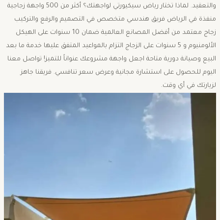
والتعقيد. لماذا تختار رياض سيكيورتي لواجهتك؟ أكثر من 500 واجهة زجاجية
منفذة في الرياض فريق هندسي متخصص في التصميم والرفع والتركيب
زجاج معتمد من أفضل المصانع العالمية ضمان 10 سنوات على الهيكل
الألومنيوم و 5 سنوات على الزجاج التزام بالمواعيد المتفق عليها خدمة ما بعد
البيع وصيانة دورية متاحة اجعل واجهة مشروعك عنواناً للتميز! تواصل معنا
اليوم للحصول على استشارة مجانية وعرض سعر تنافسي. فريقنا جاهز
لزيارتك في أي وقت.